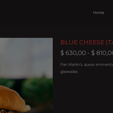
Home
BLUE CHEESE (T
$
630,00
-
$
810,0
Pan Martin’s, queso emmental
glaseadas