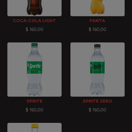
COCA-COLA LIGHT
FANTA
$
160,00
$
160,00
SPRITE
SPRITE ZERO
$
160,00
$
160,00