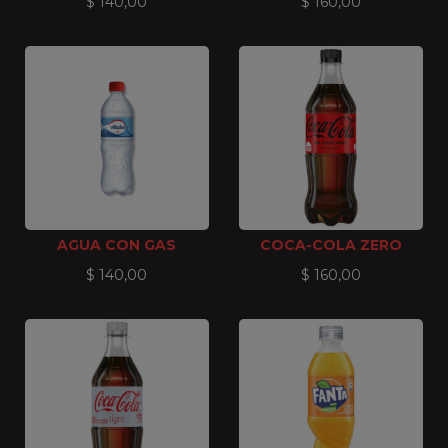
$
140,00
$
160,00
AGUA CON GAS
COCA-COLA ZERO
$
140,00
$
160,00