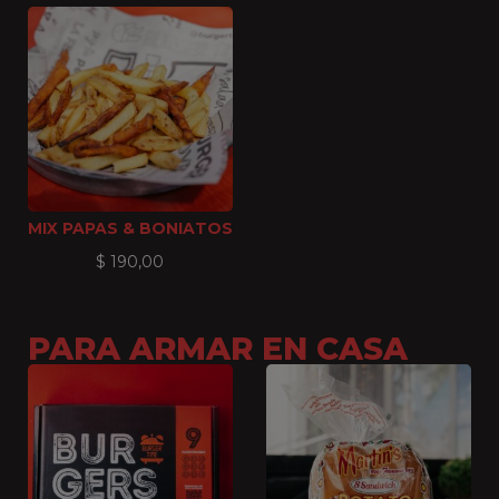
MIX PAPAS & BONIATOS
$
190,00
PARA ARMAR EN CASA