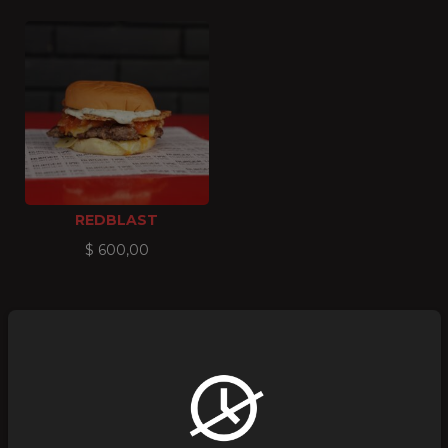
REDBLAST
$
600,00
ENTRADAS