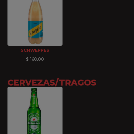
SCHWEPPES
$
160,00
CERVEZAS/TRAGOS