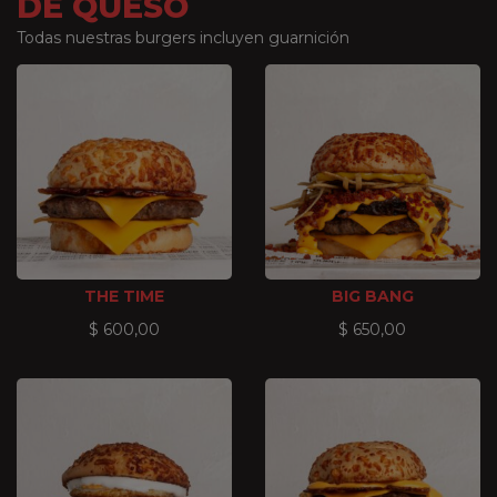
DE QUESO
Todas nuestras burgers incluyen guarnición
THE TIME
BIG BANG
$
600,00
$
650,00