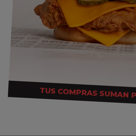
TUS COMPRAS SUMAN 