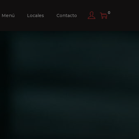
0
Menú
Locales
Contacto