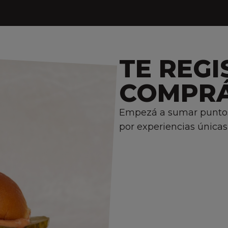
TE REGI
COMPR
Empezá a sumar puntos 
por experiencias únicas